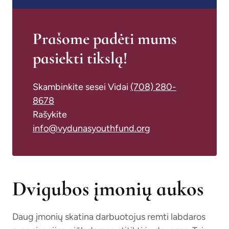
Prašome padėti mums
pasiekti tikslą!
Skambinkite sesei Vidai
(708) 280-
8678
Rašykite
info@vydunasyouthfund.org
Dvigubos įmonių aukos
Daug įmonių skatina darbuotojus remti labdaros