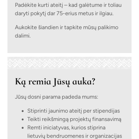
Padėkite kurti ateitį – kad galėtume ir toliau
daryti pokytį dar 75-erius metus ir ilgiau.
Aukokite šiandien ir tapkite mūsų palikimo
dalimi.
Ką remia Jūsų auka?
Jūsų dosni parama padeda mums:
Stiprinti jaunimo ateitį per stipendijas
Teikti reikšmingą projektų finansavimą
Remti iniciatyvas, kurios stiprina
lietuvių bendruomenes ir organizacijas