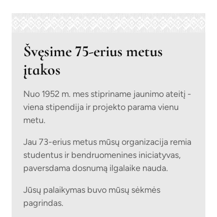
Švęsime 75-erius metus
įtakos
Nuo 1952 m. mes stipriname jaunimo ateitį -
viena stipendija ir projekto parama vienu
metu.
Jau 73-erius metus mūsų organizacija remia
studentus ir bendruomenines iniciatyvas,
paversdama dosnumą ilgalaike nauda.
Jūsų palaikymas buvo mūsų sėkmės
pagrindas.