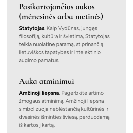
Pasikartojančios aukos
(mėnesinės arba metinės)
Statytojas
. Kaip Vydūnas, jungęs
filosofiją, kultūrą ir švietimą, Statytojas
teikia nuolatinę paramą, stiprinančią
lietuviškos tapatybės ir intelektinio
augimo pamatus.
Auka atminimui
Amžinoji liepsna
. Pagerbkite artimo
žmogaus atminimą. Amžinoji liepsna
simbolizuoja neblėstančią kultūrinės ir
dvasinės išminties šviesą, perduodamą
iš kartos į kartą.