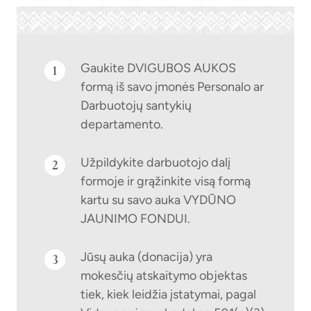
Gaukite DVIGUBOS AUKOS
1
formą iš savo įmonės Personalo ar
Darbuotojų santykių
departamento.
Užpildykite darbuotojo dalį
2
formoje ir grąžinkite visą formą
kartu su savo auka VYDŪNO
JAUNIMO FONDUI.
Jūsų auka (donacija) yra
3
mokesčių atskaitymo objektas
tiek, kiek leidžia įstatymai, pagal