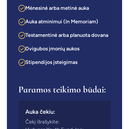
Mėnesinė arba metinė auka
Auka atminimui (In Memoriam)
Testamentinė arba planuota dovana
Dvigubos įmonių aukos
Stipendijos įsteigimas
Paramos teikimo būdai:
Auka čekiu:
Čekį išrašykite: