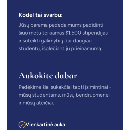
Kodėl tai svarbu:
Jūsų parama padeda mums padidinti
šiuo metu teikiamas $1,500 stipendijas
ir suteikti galimybių dar daugiau
studentų, išplečiant jų prieinamumą.
Aukokite dabar
Padėkime šiai sukakčiai tapti įsimintinai -
mūsų studentams, mūsų bendruomenei
ir mūsų ateičiai.
Vienkartinė auka