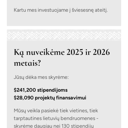
Kartu mes investuojame į šviesesnę ateitį.
Ką nuveikėme 2025 ir 2026
metais?
Jūsų dėka mes skyrėme:
$241,200 stipendijoms
$28,090 projektų finansavimui
Mūsų veikla pasiekė tiek vietines, tiek
tarptautines lietuvių bendruomenes -
skyrėme daugiau nei 130 stipendijų