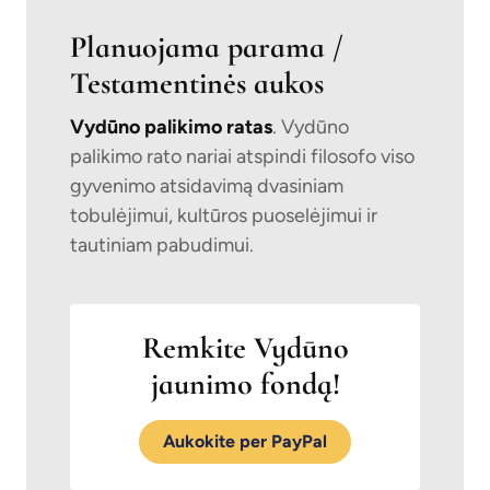
Planuojama parama /
Testamentinės aukos
Vydūno palikimo ratas
. Vydūno
palikimo rato nariai atspindi filosofo viso
gyvenimo atsidavimą dvasiniam
tobulėjimui, kultūros puoselėjimui ir
tautiniam pabudimui.
Remkite Vydūno
jaunimo fondą!
Aukokite per PayPal